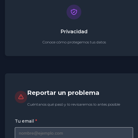
Privacidad
Conoce cómo protegemos tus datos
Reportar un problema
Cuéntanos qué pasó y lo revisaremos lo antes posible
Tu email
*