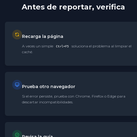
Antes de reportar, verifica
Recarga la página
A veces un simple
soluciona el problema al limpiar el
Ctrl+F5
caché.
Prueba otro navegador
Si el error persiste, prueba con Chrome, Firefox o Edge para
descartar incompatibilidades.
Revisa la guía