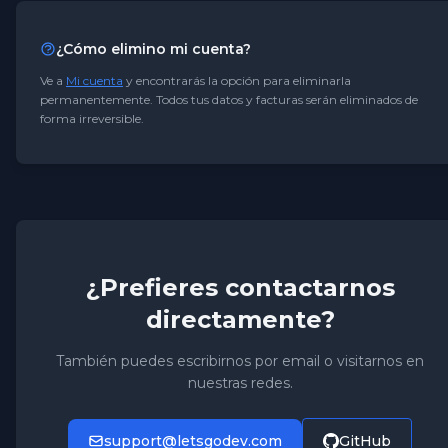
¿Cómo elimino mi cuenta?
Ve a
Mi cuenta
y encontrarás la opción para eliminarla
permanentemente. Todos tus datos y facturas serán eliminados de
forma irreversible.
¿Prefieres contactarnos
directamente?
También puedes escribirnos por email o visitarnos en
nuestras redes.
support@letsgodev.com
GitHub