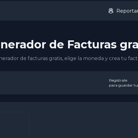
Reporta
nerador de Facturas gra
erador de facturas gratis, elige la moneda y crea tu fa
Registrate
para guardar tus