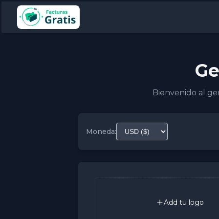
Ge
Bienvenido al gen
Moneda:
Add tu logo