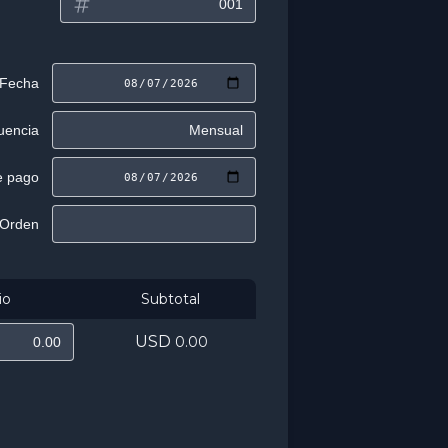
io
Subtotal
USD
0.00