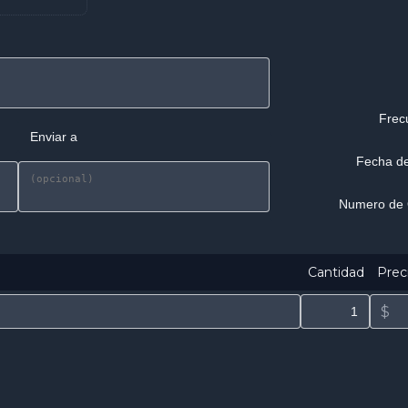
Cantidad
Prec
$